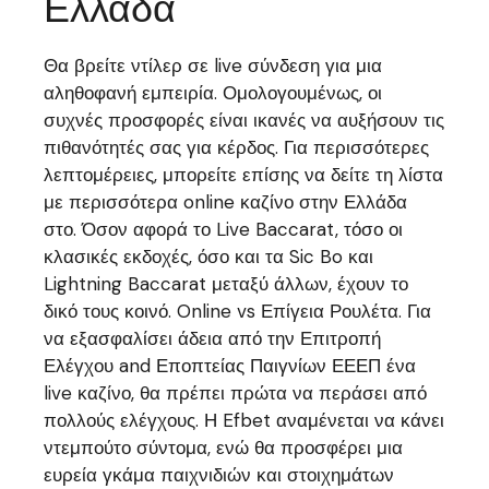
Ελλάδα
Θα βρείτε ντίλερ σε live σύνδεση για μια
αληθοφανή εμπειρία. Ομολογουμένως, οι
συχνές προσφορές είναι ικανές να αυξήσουν τις
πιθανότητές σας για κέρδος. Για περισσότερες
λεπτομέρειες, μπορείτε επίσης να δείτε τη λίστα
με περισσότερα online καζίνο στην Ελλάδα
στο. Όσον αφορά το Live Baccarat, τόσο οι
κλασικές εκδοχές, όσο και τα Sic Bo και
Lightning Baccarat μεταξύ άλλων, έχουν το
δικό τους κοινό. Online vs Επίγεια Ρουλέτα. Για
να εξασφαλίσει άδεια από την Επιτροπή
Ελέγχου and Εποπτείας Παιγνίων ΕΕΕΠ ένα
live καζίνο, θα πρέπει πρώτα να περάσει από
πολλούς ελέγχους. Η Efbet αναμένεται να κάνει
ντεμπούτο σύντομα, ενώ θα προσφέρει μια
ευρεία γκάμα παιχνιδιών και στοιχημάτων