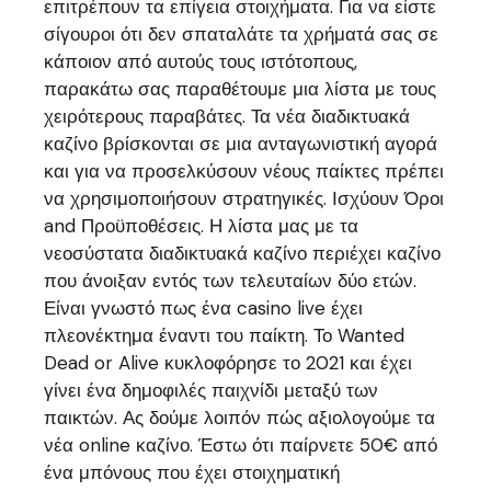
επιτρέπουν τα επίγεια στοιχήματα. Για να είστε
σίγουροι ότι δεν σπαταλάτε τα χρήματά σας σε
κάποιον από αυτούς τους ιστότοπους,
παρακάτω σας παραθέτουμε μια λίστα με τους
χειρότερους παραβάτες. Τα νέα διαδικτυακά
καζίνο βρίσκονται σε μια ανταγωνιστική αγορά
και για να προσελκύσουν νέους παίκτες πρέπει
να χρησιμοποιήσουν στρατηγικές. Ισχύουν Όροι
and Προϋποθέσεις. Η λίστα μας με τα
νεοσύστατα διαδικτυακά καζίνο περιέχει καζίνο
που άνοιξαν εντός των τελευταίων δύο ετών.
Είναι γνωστό πως ένα casino live έχει
πλεονέκτημα έναντι του παίκτη. Το Wanted
Dead or Alive κυκλοφόρησε το 2021 και έχει
γίνει ένα δημοφιλές παιχνίδι μεταξύ των
παικτών. Ας δούμε λοιπόν πώς αξιολογούμε τα
νέα online καζίνο. Έστω ότι παίρνετε 50€ από
ένα μπόνους που έχει στοιχηματική