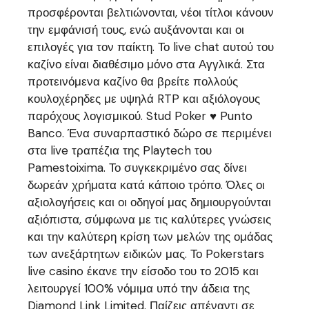
προσφέρονται βελτιώνονται, νέοι τίτλοι κάνουν
την εμφάνισή τους, ενώ αυξάνονται και οι
επιλογές για τον παίκτη. Το live chat αυτού του
καζίνο είναι διαθέσιμο μόνο στα Αγγλικά. Στα
προτεινόμενα καζίνο θα βρείτε πολλούς
κουλοχέρηδες με υψηλά RTP και αξιόλογους
παρόχους λογισμικού. Stud Poker ♥ Punto
Banco. Ένα συναρπαστικό δώρο σε περιμένει
στα live τραπέζια της Playtech του
Pamestoixima. Το συγκεκριμένο σας δίνει
δωρεάν χρήματα κατά κάποιο τρόπο. Όλες οι
αξιολογήσεις και οι οδηγοί μας δημιουργούνται
αξιόπιστα, σύμφωνα με τις καλύτερες γνώσεις
και την καλύτερη κρίση των μελών της ομάδας
των ανεξάρτητων ειδικών μας. Το Pokerstars
live casino έκανε την είσοδο του το 2015 και
λειτουργεί 100% νόμιμα υπό την άδεια της
Diamond Link Limited. Παίζεις απέναντι σε