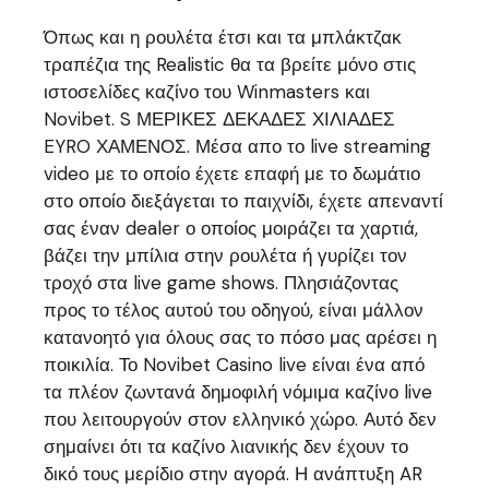
Όπως και η ρουλέτα έτσι και τα μπλάκτζακ
τραπέζια της Realistic θα τα βρείτε μόνο στις
ιστοσελίδες καζίνο του Winmasters και
Novibet. S ΜΕΡΙΚΕΣ ΔΕΚΑΔΕΣ ΧΙΛΙΑΔΕΣ
EYRO ΧΑΜΕΝΟΣ. Μέσα απο το live streaming
video με το οποίο έχετε επαφή με το δωμάτιο
στο οποίο διεξάγεται το παιχνίδι, έχετε απεναντί
σας έναν dealer ο οποίος μοιράζει τα χαρτιά,
βάζει την μπίλια στην ρουλέτα ή γυρίζει τον
τροχό στα live game shows. Πλησιάζοντας
προς το τέλος αυτού του οδηγού, είναι μάλλον
κατανοητό για όλους σας το πόσο μας αρέσει η
ποικιλία. Το Novibet Casino live είναι ένα από
τα πλέον ζωντανά δημοφιλή νόμιμα καζίνο live
που λειτουργούν στον ελληνικό χώρο. Αυτό δεν
σημαίνει ότι τα καζίνο λιανικής δεν έχουν το
δικό τους μερίδιο στην αγορά. Η ανάπτυξη AR