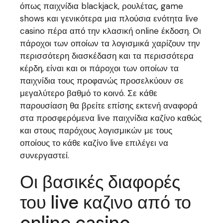
όπως παιχνίδια blackjack, ρουλέτας, game
shows και γενικότερα μια πλούσια ενότητα live
casino πέρα από την κλασική online έκδοση. Οι
πάροχοι των οποίων τα λογισμικά χαρίζουν την
περισσότερη διασκέδαση και τα περισσότερα
κέρδη, είναι και οι πάροχοι των οποίων τα
παιχνίδια τους προφανώς προσελκύουν σε
μεγαλύτερο βαθμό το κοινό. Σε κάθε
παρουσίαση θα βρείτε επίσης εκτενή αναφορά
στα προσφερόμενα live παιχνίδια καζίνο καθώς
και στους παρόχους λογισμικών με τους
οποίους το κάθε καζίνο live επιλέγει να
συνεργαστεί.
Οι βασικές διαφορές
του live καζινο από το
online casino