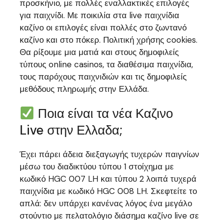
προσκήνιο, με πολλές εναλλακτικές επιλογές
για παιχνίδι. Με ποικιλία στα live παιχνίδια
καζίνο οι επιλογές είναι πολλές στο ζωντανό
καζίνο και στο πόκερ. Πολιτική χρήσης cookies.
Θα ρίξουμε μια ματιά και στους δημοφιλείς
τύπους online casinos, τα διαθέσιμα παιχνίδια,
τους παρόχους παιχνιδιών και τις δημοφιλείς
μεθόδους πληρωμής στην Ελλάδα.
Ποια είναι τα νέα Καζινο
Live στην Ελλαδα;
Έχει πάρει άδεια διεξαγωγής τυχερών παιγνίων
μέσω του διαδικτύου τύπου 1 στοίχημα με
κωδικό HGC 007 LH και τύπου 2 λοιπά τυχερά
παιχνίδια με κωδικό HGC 008 LH. Σκεφτείτε το
απλά: δεν υπάρχει κανένας λόγος ένα μεγάλο
στούντιο με πελατολόγιο διάσημα καζίνο live σε