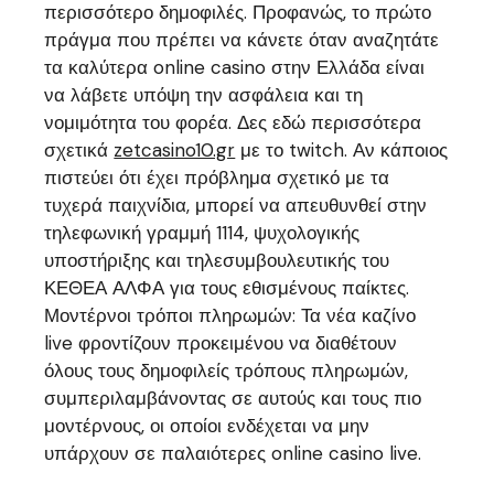
περισσότερο δημοφιλές. Προφανώς, το πρώτο
πράγμα που πρέπει να κάνετε όταν αναζητάτε
τα καλύτερα online casino στην Ελλάδα είναι
να λάβετε υπόψη την ασφάλεια και τη
νομιμότητα του φορέα. Δες εδώ περισσότερα
σχετικά
zetcasino10.gr
με το twitch. Αν κάποιος
πιστεύει ότι έχει πρόβλημα σχετικό με τα
τυχερά παιχνίδια, μπορεί να απευθυνθεί στην
τηλεφωνική γραμμή 1114, ψυχολογικής
υποστήριξης και τηλεσυμβουλευτικής του
ΚΕΘΕΑ ΑΛΦΑ για τους εθισμένους παίκτες.
Μοντέρνοι τρόποι πληρωμών: Τα νέα καζίνο
live φροντίζουν προκειμένου να διαθέτουν
όλους τους δημοφιλείς τρόπους πληρωμών,
συμπεριλαμβάνοντας σε αυτούς και τους πιο
μοντέρνους, οι οποίοι ενδέχεται να μην
υπάρχουν σε παλαιότερες online casino live.