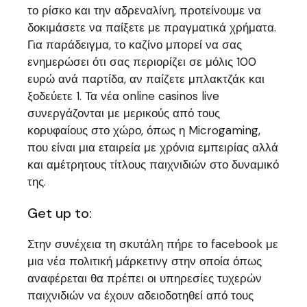
το ρίσκο και την αδρεναλίνη, προτείνουμε να
δοκιμάσετε να παίξετε με πραγματικά χρήματα.
Για παράδειγμα, το καζίνο μπορεί να σας
ενημερώσει ότι σας περιορίζει σε μόλις 100
ευρώ ανά παρτίδα, αν παίζετε μπλακτζάκ και
ξοδεύετε 1. Τα νέα online casinos live
συνεργάζονται με μερικούς από τους
κορυφαίους στο χώρο, όπως η Microgaming,
που είναι μια εταιρεία με χρόνια εμπειρίας αλλά
και αμέτρητους τίτλους παιχνιδιών στο δυναμικό
της.
Get up to:
Στην συνέχεια τη σκυτάλη πήρε το facebook με
μια νέα πολιτική μάρκετινγ στην οποία όπως
αναφέρεται θα πρέπει οι υπηρεσίες τυχερών
παιχνιδιών να έχουν αδειοδοτηθεί από τους