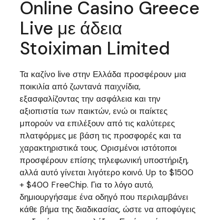
Online Casino Greece
Live με άδεια
Stoiximan Limited
Τα καζίνο live στην Ελλάδα προσφέρουν μια
ποικιλία από ζωντανά παιχνίδια,
εξασφαλίζοντας την ασφάλεια και την
αξιοπιστία των παικτών, ενώ οι παίκτες
μπορούν να επιλέξουν από τις καλύτερες
πλατφόρμες με βάση τις προσφορές και τα
χαρακτηριστικά τους. Ορισμένοι ιστότοποι
προσφέρουν επίσης τηλεφωνική υποστήριξη,
αλλά αυτό γίνεται λιγότερο κοινό. Up to $1500
+ $400 FreeChip. Για το λόγο αυτό,
δημιουργήσαμε ένα οδηγό που περιλαμβάνει
κάθε βήμα της διαδικασίας, ώστε να αποφύγεις