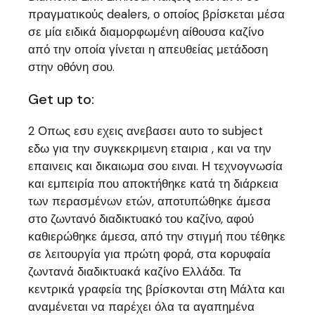
πραγματικούς dealers, ο οποίος βρίσκεται μέσα
σε μία ειδικά διαμορφωμένη αίθουσα καζίνο
από την οποία γίνεται η απευθείας μετάδοση
στην οθόνη σου.
Get up to:
2 Οπως εσυ εχεις ανεβασει αυτο το subject
εδω για την συγκεκριμενη εταιρια , και να την
επαινεις και δικαιωμα σου ειναι. Η τεχνογνωσία
και εμπειρία που αποκτήθηκε κατά τη διάρκεια
των περασμένων ετών, αποτυπώθηκε άμεσα
στο ζωντανό διαδικτυακό του καζίνο, αφού
καθιερώθηκε άμεσα, από την στιγμή που τέθηκε
σε λειτουργία για πρώτη φορά, στα κορυφαία
ζωντανά διαδικτυακά καζίνο Ελλάδα. Τα
κεντρικά γραφεία της βρίσκονται στη Μάλτα και
αναμένεται να παρέχει όλα τα αγαπημένα