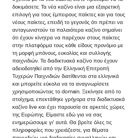
δοκιμάσετε; Τα νέα καζίνο είναι μια εξαιρετική
επιλογή για τους έμπειρους παίκτες και για τους
νέους παίκτες, επειδή το γεγονός ότι πρέπει να
ανταγωνιστούν τα παλαιότερα καζίνο σημαίνει
ότι έχουν κίνητρα να παρέχουν στους παίκτες
στην πλατφόρμα τους κάθε είδους προνόμιο με
τη μορφή μπόνους, ευκολίας και συλλογής
παιχνιδιών. Τα διαδικτυακά καζίνο που έχουν
αδειοδοτηθεί από την Ελληνική Επιτροπή
Τυχερών Παιχνιδιών διατίθενται στα ελληνικά
και μπορείτε εύκολα να τα αναγνωρίσετε
χρησιμοποιώντας το domain. Ξεκίνησε από το
στοίχημα, επεκτάθηκε γρήγορα στα διαδικτυακά
καζίνο live και έχει παρουσία σε αρκετές χώρες
της Ευρώπης. Είμαστε εδώ για να σας
ενημερώσουμε γι’ αυτά. Θα βρείτε όλες τις
πληροφορίες που χρειάζεστε, για θέματα
παιχνιδιών, για διαδικασίες συναλλαγών και