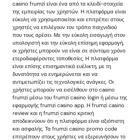
casino frumzi είναι ένα από τα κλειδί-στοιχεία
της εμπειρίας των χρηστών. Η πλατφόρμα είναι
εύκολη να χρησιμοποιείται και επιτρέπει στους
χρηστές να επιλέγουν τον τρόπο παιχνιδιού
που τους αρέσει. Με την εύκολη εισαγωγή στον
υπολογιστή και την εύκολη επίσημη εφαρμογή,
οι χρήστες μπορούν να είναι σε σύντομο χρόνο
ετεροδιαφέροντες τοποθεσίες. Η πλατφόρμα
είναι επίσης επισημαντικά ευέλικτη, με τη
δυνατότητα να ενημερώνεται και να
αντιμετωπίζει τις τεχνολογικές ανάγκες. Οι
χρήστες μπορούν να εισέλθουν στο casino
frumzi μέσω του frumzi casino login ή μέσω της
εφαρμογής frumzi casino app. Η frumzi casino
review και η frumzi casino κριτική
αποδεικνύουν ότι η πλατφόρμα είναι αξιόπιστη
και ασφαλής. Τα frumzi casino promo code
επιτρέπουν στους χρήστες να εξερευνήσουν το