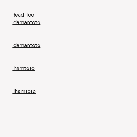
Read Too
Idamantoto
Idamantoto
lhamtoto
Ilhamtoto