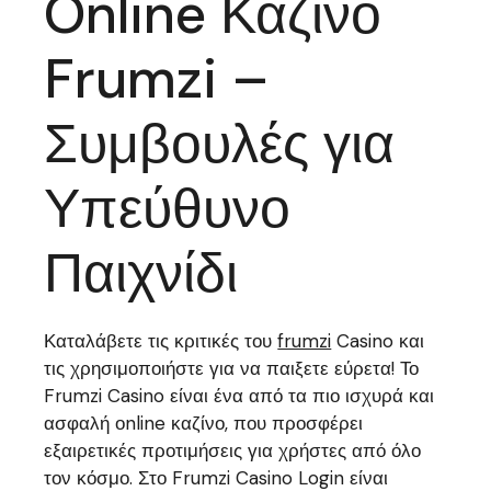
Online Καζίνο
Frumzi –
Συμβουλές για
Υπεύθυνο
Παιχνίδι
Καταλάβετε τις κριτικές του
frumzi
Casino και
τις χρησιμοποιήστε για να παιξετε εύρετα! Το
Frumzi Casino είναι ένα από τα πιο ισχυρά και
ασφαλή οnline καζίνο, που προσφέρει
εξαιρετικές προτιμήσεις για χρήστες από όλο
τον κόσμο. Στο Frumzi Casino Login είναι