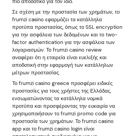
πιο αποδοτικό για τον ίδιο.
Σε σχέση με την προστασία των χρημάτων, το
frumzi casino εφαρμόζει τα κατάλληλα
προτύπα προστασίας, όπως το SSL encryption
για την ασφάλεια των δεδομένων και το two-
factor authentication για την ασφάλεια των
λογαριασμών. Το frumzi casino review
αναφέρει ότι η εταιρεία είναι ευελιξής και
αποδοτική στην εφαρμογή των κατάλληλων
μέτρων προστασίας.
Το frumzi casino greece προσφέρει ειδικές
προστασίες για τους χρήστες της Ελλάδας,
ενσωματώνοντας τα κατάλληλα νομικά
προτύπα και προσφέροντας την ευκαιρία να
χρησιμοποιήσουν το frumzi promo code για
προστασία των χρημάτων. Το frumzi casino
app και το frumzi casino login είναι