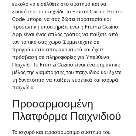
εύκολο να εισέλθετε στο σύστημα και να
ξεκινήσετε το παιχνίδι. Το Frumzi Casino Promo
Code μπορεί να σας δώσει προστασία και
προσωπική υποστήριξη, ενώ η Frumzi Casino
App είναι ένας απλός τρόπος να παίξετε από
τον τοπικό σας χώρο. Συμμετέχετε σε
προγράμματα απομακρυσμού και έχετε
πρόσβαση σε πληροφορίες για Υπεύθυνο
Παιχνίδι. Το Frumzi Cazino είναι ένα σημαντικό
μέλος της γιαμέτρησης του παιχνιδιού και έχετε
τη δυνατότητα να παίξετε ευρετικά και ισχυρά
παιχνίδια.
Προσαρμοσμένη
Πλατφόρμα Παιχνιδιού
Το ισχυρό και προσαρμόσιμο σύστημα του