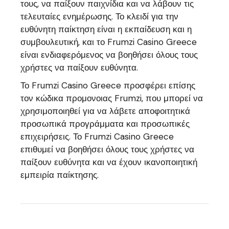
τους, να παίξουν παιχνίδια και να λάβουν τις
τελευταίες ενημέρωσης. Το κλειδί για την
ευθύνητη παίκτηση είναι η εκπαίδευση και η
συμβουλευτική, και το Frumzi Casino Greece
είναι ενδιαφερόμενος να βοηθήσει όλους τους
χρήστες να παίξουν ευθύνητα.
Το Frumzi Casino Greece προσφέρει επίσης
τον κώδικα προμονοιας Frumzi, που μπορεί να
χρησιμοποιηθεί για να λάβετε αποφοιτητικά
προσωπικά προγράμματα και προσωπικές
επιχειρήσεις. Το Frumzi Casino Greece
επιθυμεί να βοηθήσει όλους τους χρήστες να
παίξουν ευθύνητα και να έχουν ικανοποιητική
εμπειρία παίκτησης.