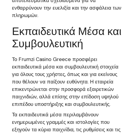
αποτελεσματικά σχεδιασμένα για να
ενθαρρύνουν την ευελιξία και την ασφάλεια των
πληρωμών.
Εκπαιδευτικά Μέσα και
Συμβουλευτική
Το Frumzi Casino Greece προσφέρει
εκπαιδευτικά μέσα και συμβουλευτική στοιχεία
για όλους τους χρήστες, όπως και για εκείνους
που θέλουν να παίξουν ευθύνητα. Η εταιρεία
επικεντρώνεται στην προσφορά εξαιρετικών
παιχνιδιών, αλλά επίσης στην επίδοση υψηλού
επιπέδου υποστήριξης και συμβουλευτικής.
Τα εκπαιδευτικά μέσα περιλαμβάνουν
ενημερωμένες γραμμές και ιστολογίες που
εξηγούν τα κύρια παιχνίδια, τις ρυθμίσεις και τις