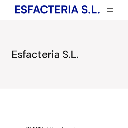
Saltar
al
contenido
Esfacteria S.L.