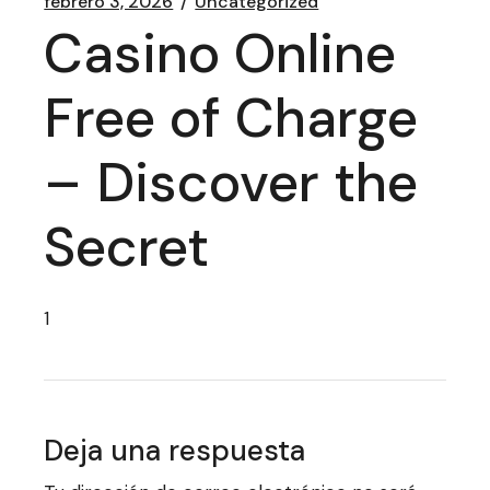
febrero 3, 2026
Uncategorized
Casino Online
Free of Charge
– Discover the
Secret
1
Deja una respuesta