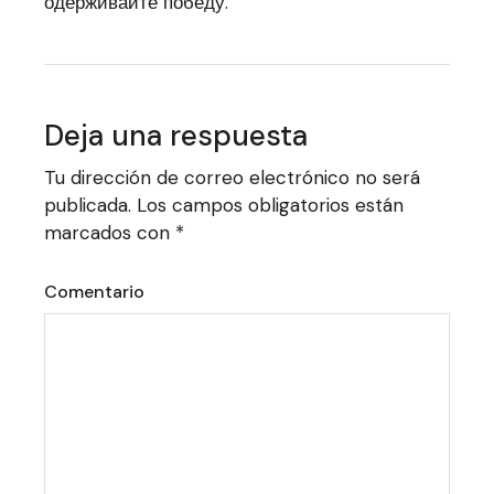
одерживайте победу.
Deja una respuesta
Tu dirección de correo electrónico no será
publicada.
Los campos obligatorios están
marcados con
*
Comentario