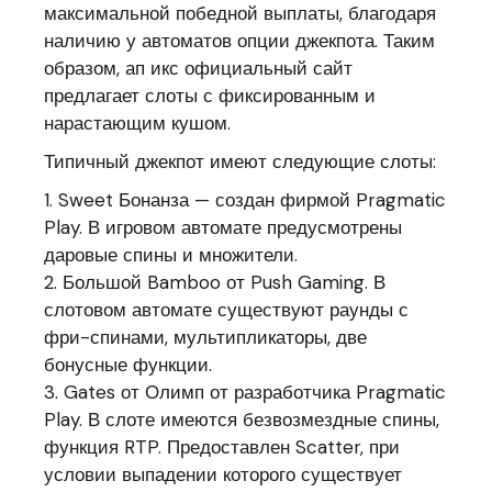
максимальной победной выплаты, благодаря
наличию у автоматов опции джекпота. Таким
образом, ап икс официальный сайт
предлагает слоты с фиксированным и
нарастающим кушом.
Типичный джекпот имеют следующие слоты:
Sweet Бонанза — создан фирмой Pragmatic
Play. В игровом автомате предусмотрены
даровые спины и множители.
Большой Bamboo от Push Gaming. В
слотовом автомате существуют раунды с
фри-спинами, мультипликаторы, две
бонусные функции.
Gates от Олимп от разработчика Pragmatic
Play. В слоте имеются безвозмездные спины,
функция RTP. Предоставлен Scatter, при
условии выпадении которого существует