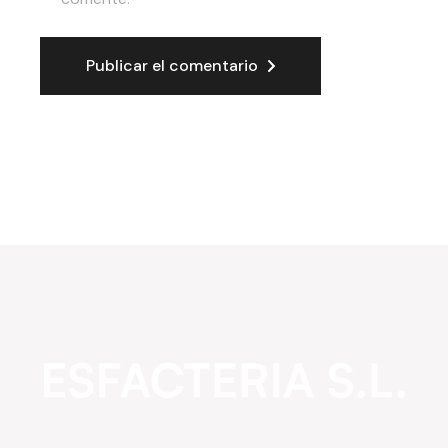
Publicar el comentario