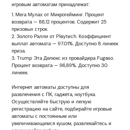
игровым автоматам принадлежат:
Мега Мулах от Микрогейминг. Процент
возврата — 88,12 процентов. Содержит 25
призовых строк.
Золото Ралли от Playtech. Коэффициент
выплат автомата — 97.01%. Доступно 8 линеек
приза.
Trump Эта Делюкс из провайдера Fugaso.
Процент возврата — 96,89%. Доступно 30
линеек.
Интернет автоматы доступны для
развлечения с ПК, гаджета, ноутбука.
Осуществляйте быструю и легкую
регистрацию на сайте, подбирайте игровые
автоматы с постоянным или
увеличивающимся кушом, развлекайтесь и