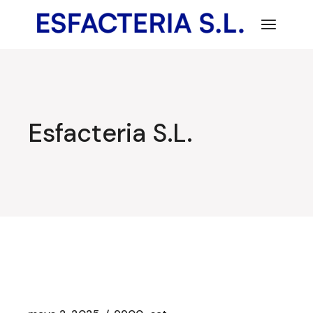
Saltar
al
contenido
Esfacteria S.L.